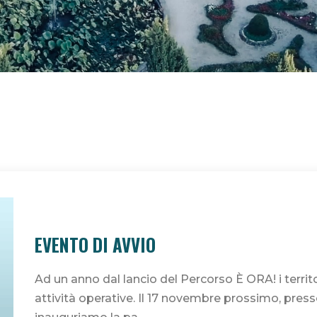
È ORA!
news
EVENTO DI AVVIO
Ad un anno dal lancio del Percorso È ORA! i territ
attività operative. Il 17 novembre prossimo, press