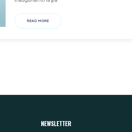
inauguriamo la pa
READ MORE
NEWSLETTER