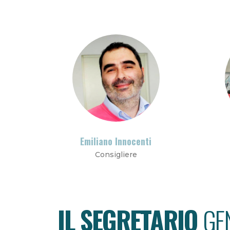
Emiliano Innocenti
Consigliere
IL SEGRETARIO
GE