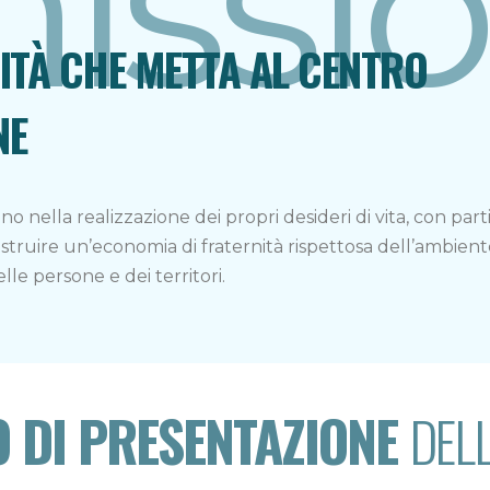
issi
TÀ CHE METTA AL CENTRO
NE
no nella realizzazione dei propri desideri di vita, con part
ostruire un’economia di fraternità rispettosa dell’ambient
lle persone e dei territori.
O DI PRESENTAZIONE
DEL