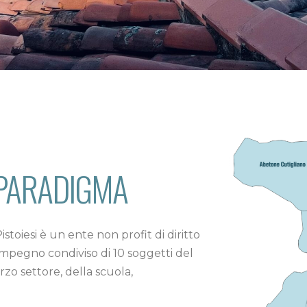
 PARADIGMA
toiesi è un ente non profit di diritto
’impegno condiviso di 10 soggetti del
rzo settore, della scuola,