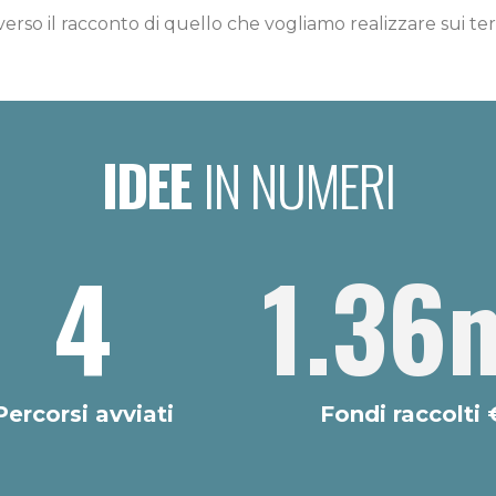
rso il racconto di quello che vogliamo realizzare sui terr
IDEE
IN NUMERI
4
1.36
Percorsi avviati
Fondi raccolti 