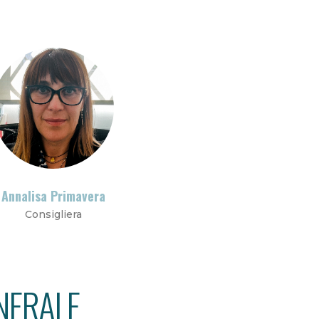
Annalisa Primavera
Consigliera
NERALE