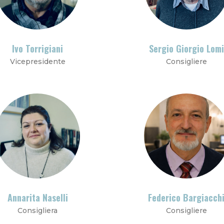
Ivo Torrigiani
Sergio Giorgio Lomi
Vicepresidente
Consigliere
Annarita Naselli
Federico Bargiacch
Consigliera
Consigliere