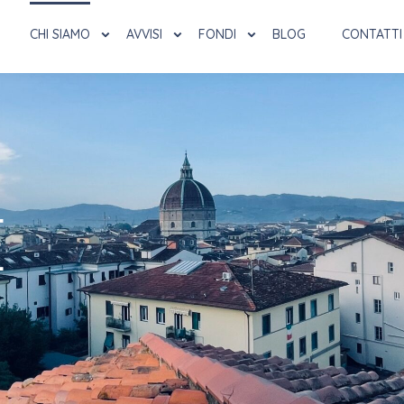
CHI SIAMO
AVVISI
FONDI
BLOG
CONTATTI
E