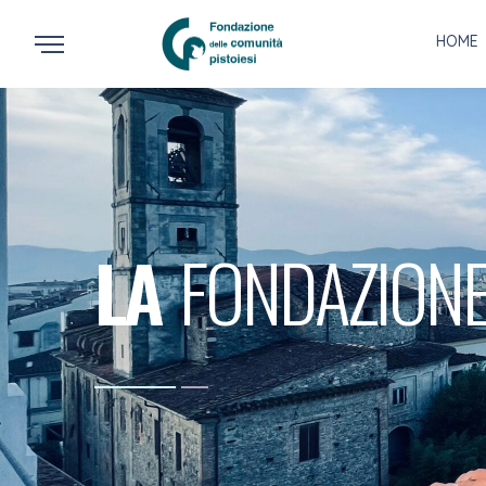
HOME
LA
FONDAZION