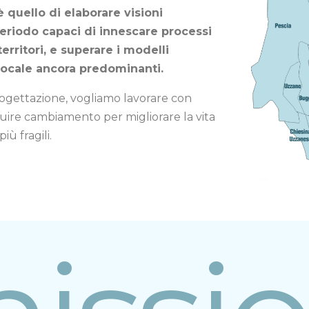
 quello di elaborare visioni
eriodo capaci di innescare processi
rritori, e superare i modelli
 locale ancora predominanti.
rogettazione, vogliamo lavorare con
struire cambiamento per migliorare la vita
ù fragili.