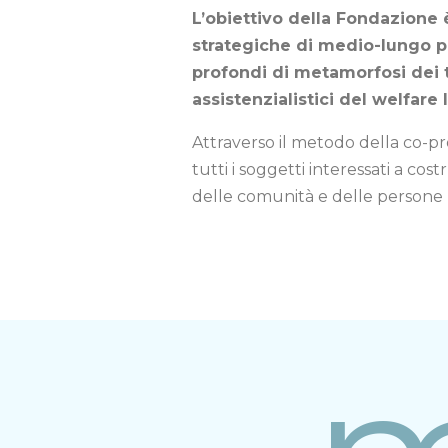
L’obiettivo della Fondazione è
strategiche di medio-lungo p
profondi di metamorfosi dei te
assistenzialistici del welfare
Attraverso il metodo della co-p
tutti i soggetti interessati a co
delle comunità e delle persone pi