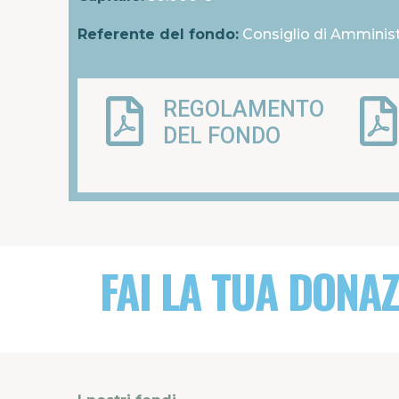
Referente del fondo:
Consiglio di Amminis
REGOLAMENTO
DEL FONDO
FAI LA TUA DONA