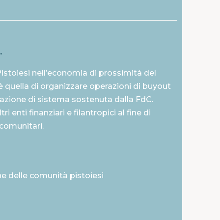
.
stoiesi nell’economia di prossimità del
ea è quella di organizzare operazioni di buyout
azione di sistema sostenuta dalla FdC.
 enti finanziari e filantropici al fine di
 comunitari.
e delle comunità pistoiesi