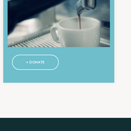
+ DONATE