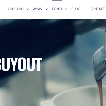
CHI SIAMO
AVVISI
FONDI
BLOG
CONTATTI
BUYOUT