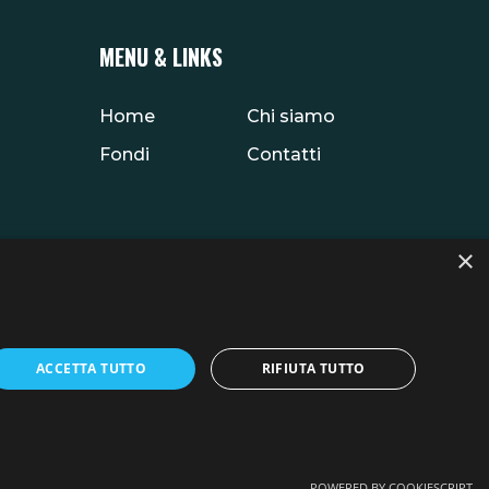
MENU & LINKS
Home
Chi siamo
Fondi
Contatti
×
ACCETTA TUTTO
RIFIUTA TUTTO
Privacy Policy
POWERED BY COOKIESCRIPT