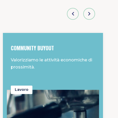
COMMUNITY BUYOUT
Valorizziamo le attività economiche di
prossimità.
Lavoro