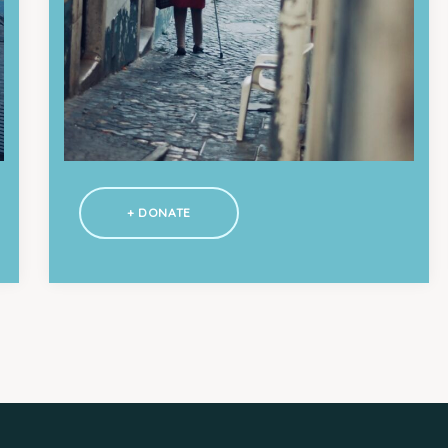
+ DONATE