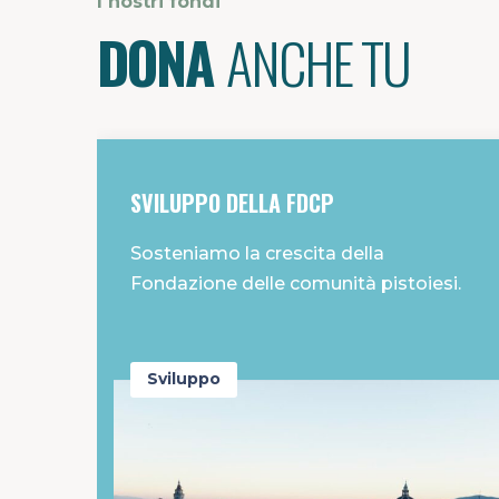
I nostri fondi
DONA
ANCHE TU
SVILUPPO DELLA FDCP
Sosteniamo la crescita della
Fondazione delle comunità pistoiesi.
Sviluppo