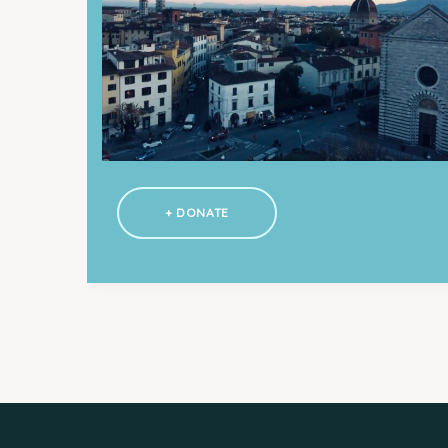
+ DONATE