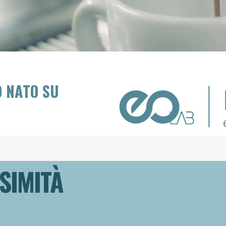
O NATO SU
SIMITÀ