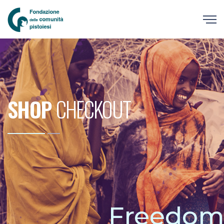
SHOP
CHECKOUT
Freedom