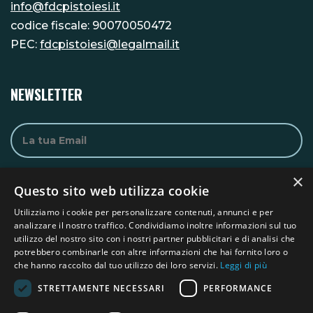
info@fdcpistoiesi.it
codice fiscale: 90070050472
PEC:
fdcpistoiesi@legalmail.it
NEWSLETTER
×
Questo sito web utilizza cookie
Utilizziamo i cookie per personalizzare contenuti, annunci e per
analizzare il nostro traffico. Condividiamo inoltre informazioni sul tuo
utilizzo del nostro sito con i nostri partner pubblicitari e di analisi che
MENU & LINKS
potrebbero combinarle con altre informazioni che hai fornito loro o
che hanno raccolto dal tuo utilizzo dei loro servizi.
Leggi di più
Home
Chi siamo
STRETTAMENTE NECESSARI
PERFORMANCE
Fondi
Contatti