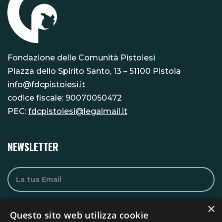
Fondazione delle Comunità Pistoiesi
Piazza dello Spirito Santo, 13 – 51100 Pistoia
info@fdcpistoiesi.it
codice fiscale: 90070050472
PEC:
fdcpistoiesi@legalmail.it
NEWSLETTER
×
Questo sito web utilizza cookie