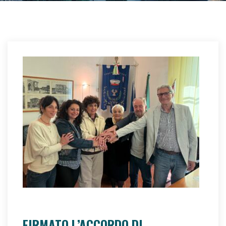
È ORA!
eolab educazione
FIRMATO L’ACCORDO DI