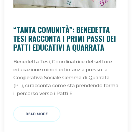
È ORA!
eolab educazione
“TANTA COMUNITÀ”: BENEDETTA
TESI RACCONTA I PRIMI PASSI DEI
PATTI EDUCATIVI A QUARRATA
Benedetta Tesi, Coordinatrice del settore
educazione minori ed infanzia presso la
Cooperativa Sociale Gemma di Quarrata
(PT), ci racconta come sta prendendo forma
il percorso verso i Patti E
READ MORE