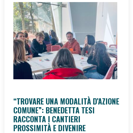
È ORA!
eolab divenire
eolab prossimità
“TROVARE UNA MODALITÀ D’AZIONE
COMUNE”: BENEDETTA TESI
RACCONTA I CANTIERI
PROSSIMITÀ E DIVENIRE