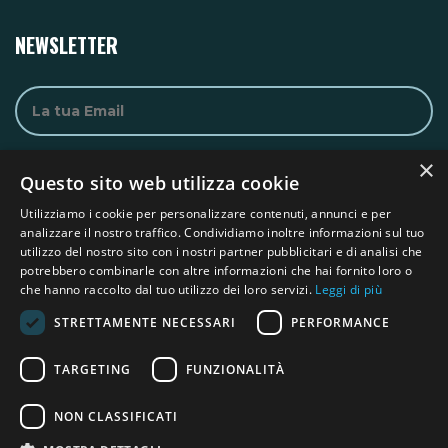
NEWSLETTER
×
Questo sito web utilizza cookie
Utilizziamo i cookie per personalizzare contenuti, annunci e per
analizzare il nostro traffico. Condividiamo inoltre informazioni sul tuo
utilizzo del nostro sito con i nostri partner pubblicitari e di analisi che
MENU & LINKS
potrebbero combinarle con altre informazioni che hai fornito loro o
che hanno raccolto dal tuo utilizzo dei loro servizi.
Leggi di più
Home
Chi siamo
STRETTAMENTE NECESSARI
PERFORMANCE
Fondi
Contatti
TARGETING
FUNZIONALITÀ
NON CLASSIFICATI
@2026 Fondazione delle Comunità Pistoiesi