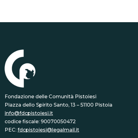
Fondazione delle Comunità Pistoiesi
Piazza dello Spirito Santo, 13 – 51100 Pistoia
info@fdcpistoiesi.it
codice fiscale: 90070050472
PEC:
fdcpistoiesi@legalmail.it